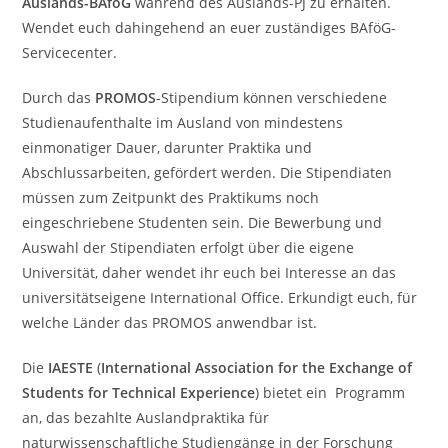
Auslands-BAföG
während des Auslands-PJ zu erhalten.
Wendet euch dahingehend an euer zuständiges BAföG-
Servicecenter.
Durch das
PROMOS
-Stipendium können verschiedene
Studienaufenthalte im Ausland von mindestens
einmonatiger Dauer, darunter Praktika und
Abschlussarbeiten, gefördert werden. Die Stipendiaten
müssen zum Zeitpunkt des Praktikums noch
eingeschriebene Studenten sein. Die Bewerbung und
Auswahl der Stipendiaten erfolgt über die eigene
Universität, daher wendet ihr euch bei Interesse an das
universitätseigene International Office. Erkundigt euch, für
welche Länder das PROMOS anwendbar ist.
Die
IAESTE
(
International Association for the Exchange of
Students for Technical Experience
) bietet ein Programm
an, das bezahlte Auslandpraktika für
naturwissenschaftliche Studiengänge in der Forschung