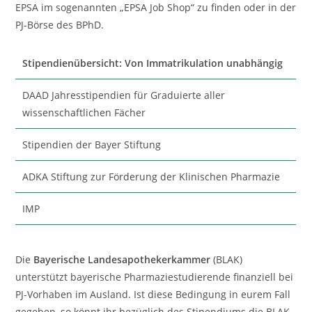
EPSA im sogenannten „EPSA Job Shop“ zu finden oder in der
PJ-Börse des BPhD.
Stipendienübersicht: Von Immatrikulation unabhängig
DAAD Jahresstipendien für Graduierte aller
wissenschaftlichen Fächer
Stipendien der Bayer Stiftung
ADKA Stiftung zur Förderung der Klinischen Pharmazie
IMP
Die
Bayerische Landesapothekerkammer
(BLAK)
unterstützt bayerische Pharmaziestudierende finanziell bei
PJ-Vorhaben im Ausland. Ist diese Bedingung in eurem Fall
gegeben, so könnt ihr bezüglich des Stipendiums die BLAK