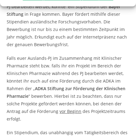
PJ bearbeiten werdet, könnte ein Stipendium der
Bayer
Stiftung
in Frage kommen. Bayer fördert mithilfe dieser
Stipendien ausländische Forschungsvorhaben. Die
Bewerbung ist nur bis zu einem bestimmten Zeitpunkt im
Jahr möglich. Erkundigt euch auf der Internetpräsenz nach
der genauen Bewerbungsfrist.
Falls euer Auslands-PJ im Zusammenhang mit Klinischer
Pharmazie steht bzw. falls ihr ein Projekt im Bereich der
Klinischen Pharmazie während des PJ bearbeiten werdet,
könntet ihr euch auf eine Förderung durch die ADKA im
Rahmen der „
ADKA Stiftung zur Förderung der Klinischen
Pharmazie
“ bewerben. Hierbei ist zu beachten, dass nur
solche Projekte gefördert werden können, bei denen der
Antrag auf die Förderung
vor Beginn
des Projektzeitraums
erfolgt.
Ein Stipendium, das unabhängig vom Tätigkeitsbereich des