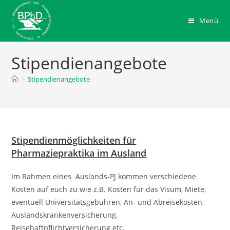
Zum
Inhalt
Menü
springen
Stipendienangebote
>
Stipendienangebote
Stipendienmöglichkeiten für
Pharmaziepraktika im Ausland
Im Rahmen eines Auslands-PJ kommen verschiedene
Kosten auf euch zu wie z.B. Kosten für das Visum, Miete,
eventuell Universitätsgebühren, An- und Abreisekosten,
Auslandskrankenversicherung,
Reisehaftpflichtversicherung etc.