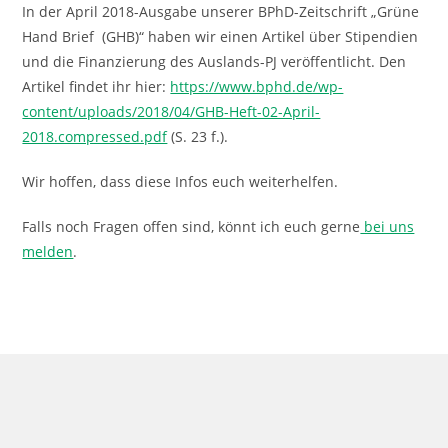
In der April 2018-Ausgabe unserer BPhD-Zeitschrift „Grüne
Hand Brief (GHB)“ haben wir einen Artikel über Stipendien
und die Finanzierung des Auslands-PJ veröffentlicht. Den
Artikel findet ihr hier:
https://www.bphd.de/wp-
content/uploads/2018/04/GHB-Heft-02-April-
2018.compressed.pdf
(S. 23 f.).
Wir hoffen, dass diese Infos euch weiterhelfen.
Falls noch Fragen offen sind, könnt ich euch gerne
bei uns
melden
.