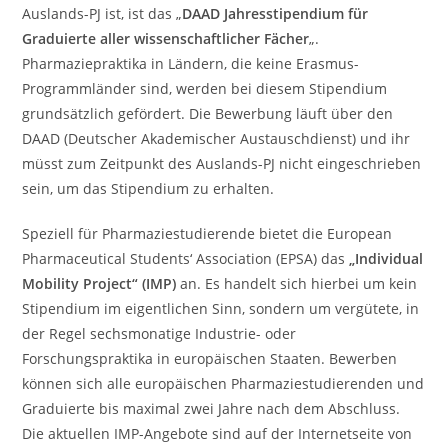
Auslands-PJ ist, ist das „
DAAD Jahresstipendium für
Graduierte aller wissenschaftlicher Fächer
„.
Pharmaziepraktika in Ländern, die keine Erasmus-
Programmländer sind, werden bei diesem Stipendium
grundsätzlich gefördert. Die Bewerbung läuft über den
DAAD (Deutscher Akademischer Austauschdienst) und ihr
müsst zum Zeitpunkt des Auslands-PJ nicht eingeschrieben
sein, um das Stipendium zu erhalten.
Speziell für Pharmaziestudierende bietet die European
Pharmaceutical Students‘ Association (EPSA) das
„Individual
Mobility Project“ (IMP)
an. Es handelt sich hierbei um kein
Stipendium im eigentlichen Sinn, sondern um vergütete, in
der Regel sechsmonatige Industrie- oder
Forschungspraktika in europäischen Staaten. Bewerben
können sich alle europäischen Pharmaziestudierenden und
Graduierte bis maximal zwei Jahre nach dem Abschluss.
Die aktuellen IMP-Angebote sind auf der Internetseite von