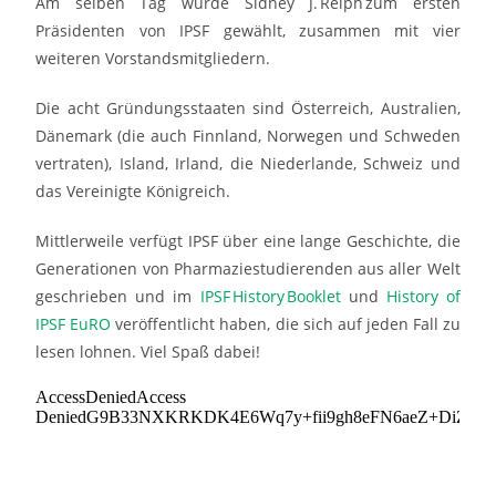
Am selben Tag wurde Sidney J. Relph zum ersten
Präsidenten von IPSF gewählt, zusammen mit vier
weiteren Vorstandsmitgliedern.
Die acht Gründungsstaaten sind Österreich, Australien,
Dänemark (die auch Finnland, Norwegen und Schweden
vertraten), Island, Irland, die Niederlande, Schweiz und
das Vereinigte Königreich.
Mittlerweile verfügt IPSF über eine lange Geschichte, die
Generationen von Pharmaziestudierenden aus aller Welt
geschrieben und im
IPSF History Booklet
und
History of
IPSF EuRO
veröffentlicht haben, die sich auf jeden Fall zu
lesen lohnen. Viel Spaß dabei!