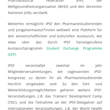
Pharmaceutical Federation (FIP), der
Weltgesundheitsorganisation (WHO) und den Vereinten
Nationen (UN), verstärkt.
Weiterhin ermöglicht IPSF den Pharmaziestudierenden
und Jungpharmazeut*innen weltweit eine Plattform für
den wissenschaftlichen und kulturellen Austausch, wie
etwa über das durch IPSF hervorgerufene
Austauschprogramm
Student Exchange Programme
(SEP)
.
IPSF veranstaltet zweimal im Jahr
Mitgliederversammlungen, die sogenannten IPSF-
Kongresse, zu denen ihr als Pharmaziestudierende
herzlich eingeladen seid. Zu den Fort- und
Weiterbildungsmöglichkeiten gehören weitere IPSF-
Veranstaltungen, z.B. das Trainers‘ Development Camp
(TDC), und die Teilnahme an der IPSF-Delegation auf
internationalen Veranstaltungen, z.B. der World Health