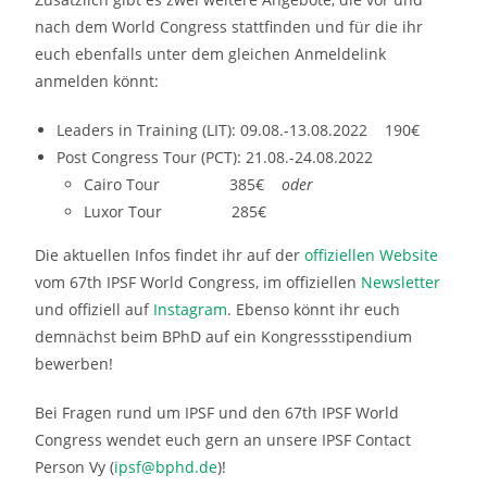
nach dem World Congress stattfinden und für die ihr
euch ebenfalls unter dem gleichen Anmeldelink
anmelden könnt:
Leaders in Training (LIT): 09.08.-13.08.2022 190€
Post Congress Tour (PCT): 21.08.-24.08.2022
Cairo Tour 385€
oder
Luxor Tour 285€
Die aktuellen Infos findet ihr auf der
offiziellen Website
vom 67th IPSF World Congress, im offiziellen
Newsletter
und offiziell auf
Instagram
. Ebenso könnt ihr euch
demnächst beim BPhD auf ein Kongressstipendium
bewerben!
Bei Fragen rund um IPSF und den 67th IPSF World
Congress wendet euch gern an unsere IPSF Contact
Person Vy (
ipsf@bphd.de
)!