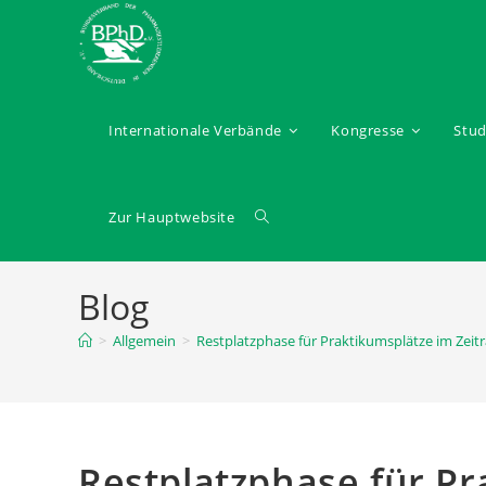
Internationale Verbände
Kongresse
Stu
Zur Hauptwebsite
Blog
>
Allgemein
>
Restplatzphase für Praktikumsplätze im Zei
Restplatzphase für Pr