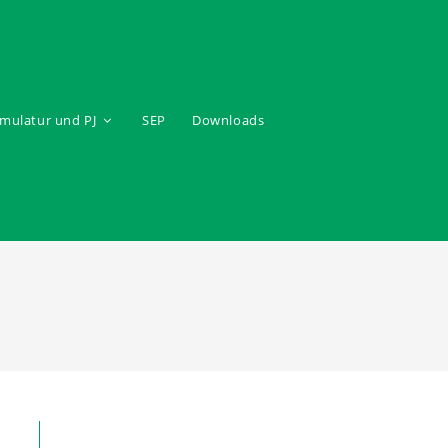
mulatur und PJ
SEP
Downloads