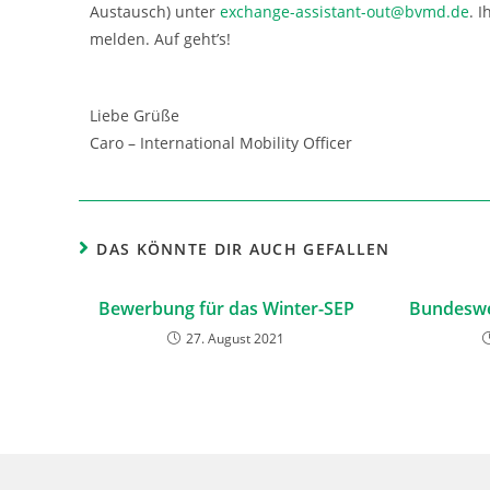
Austausch) unter
exchange-assistant-out@
bvmd.de
. 
melden. Auf geht’s!
Liebe Grüße
Caro – International Mobility Officer
DAS KÖNNTE DIR AUCH GEFALLEN
Bewerbung für das Winter-SEP
Bundeswe
27. August 2021