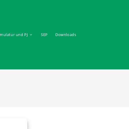
mulatur und PJ
SEP
Downloads