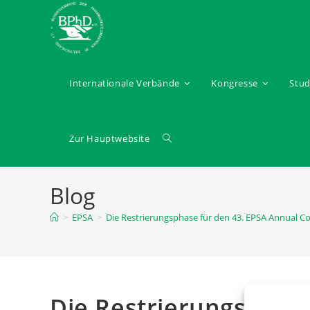
Internationale Verbände
Kongresse
Stu
Zur Hauptwebsite
Blog
>
EPSA
>
Die Restrierungsphase für den 43. EPSA Annual Co
Die Restrierungsphase