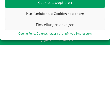
Cookies akzeptieren
Nur funktionale Cookies speichern
Einstellungen anzeigen
Datenschutzerklärung
Impressum
Cookie Policy
Kontakt
Cookie Policy
Datenschutzerklärung
Privat: Impressum
Copyright © 2026 BPhD e. V.