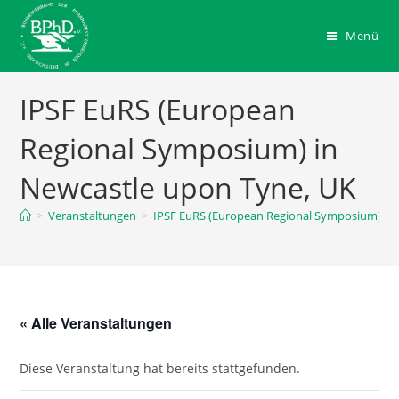
Zum
Inhalt
Menü
springen
IPSF EuRS (European
Regional Symposium) in
Newcastle upon Tyne, UK
>
Veranstaltungen
>
IPSF EuRS (European Regional Symposium) in
« Alle Veranstaltungen
Diese Veranstaltung hat bereits stattgefunden.