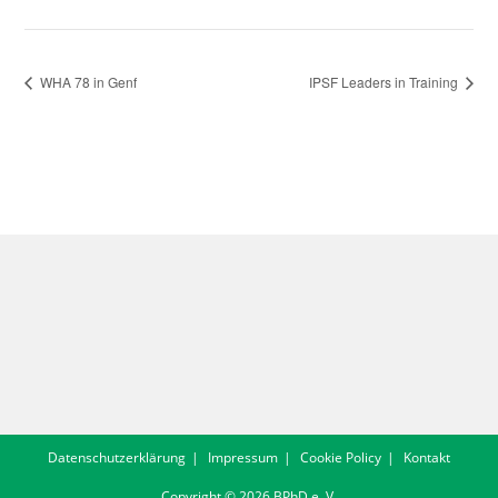
WHA 78 in Genf
IPSF Leaders in Training
Datenschutzerklärung
Impressum
Cookie Policy
Kontakt
Copyright © 2026 BPhD e. V.