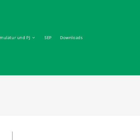
mulatur und PJ
SEP
Downloads