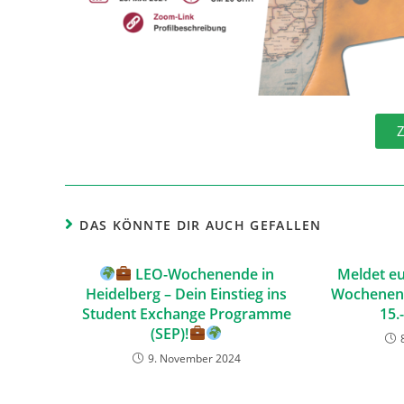
Z
DAS KÖNNTE DIR AUCH GEFALLEN
LEO-Wochenende in
Meldet eu
Heidelberg – Dein Einstieg ins
Wochenend
Student Exchange Programme
15.
(SEP)!
9. November 2024