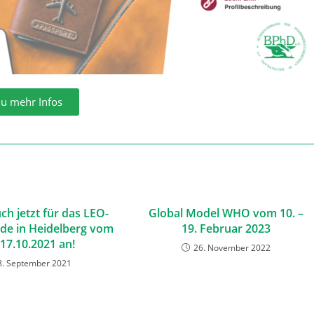
u mehr Infos
ch jetzt für das LEO-
Global Model WHO vom 10. –
e in Heidelberg vom
19. Februar 2023
-17.10.2021 an!
26. November 2022
8. September 2021