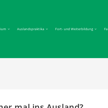
dium
Auslandspraktika
Fort- und Weiterbildung
Fa
mer mal ins Ausland?