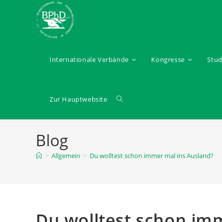
Internationale Verbände
Kongresse
Stu
Zur Hauptwebsite
Blog
>
Allgemein
>
Du wolltest schon immer mal ins Ausland?
Du wolltest schon im