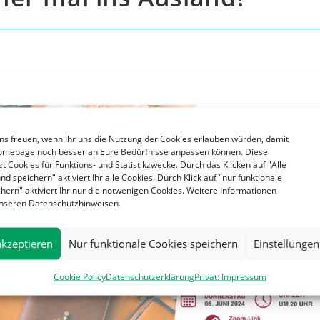
ns freuen, wenn Ihr uns die Nutzung der Cookies erlauben würden, damit
omepage noch besser an Eure Bedürfnisse anpassen können. Diese
t Cookies für Funktions- und Statistikzwecke. Durch das Klicken auf "Alle
nd speichern" aktiviert Ihr alle Cookies. Durch Klick auf "nur funktionale
hern" aktiviert Ihr nur die notwenigen Cookies. Weitere Informationen
 unseren Datenschutzhinweisen.
akzeptieren
Nur funktionale Cookies speichern
Einstellungen
Cookie Policy
Datenschutzerklärung
Privat: Impressum